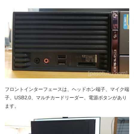
フロントインターフェースは、ヘッドホン端子、マイク端
子、USB2.0、マルチカードリーダー、電源ボタンがあり
ます。