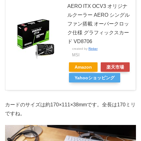
AERO ITX OCV3 オリジナ
ルクーラー AERO シングル
ファン搭載 オーバークロッ
ク仕様 グラフィックスカー
ド VD8706
created by
Rinker
MSI
Amazon
楽天市場
Yahooショッピング
カードのサイズは約170×111×38mmです。全長は170ミリ
ですね。