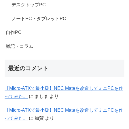
デスクトップPC
ノートPC・タブレットPC
自作PC
雑記・コラム
最近のコメント
【Micro-ATXで最小級】NEC Mateを改造してミニPCを作
ってみた。
に
ましま
より
【Micro-ATXで最小級】NEC Mateを改造してミニPCを作
ってみた。
に
加賀
より