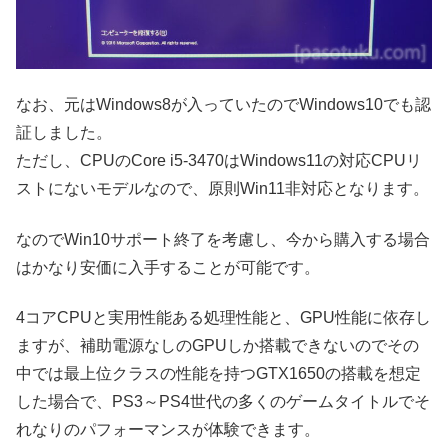
なお、元はWindows8が入っていたのでWindows10でも認
証しました。
ただし、CPUのCore i5-3470はWindows11の対応CPUリ
ストにないモデルなので、原則Win11非対応となります。
なのでWin10サポート終了を考慮し、今から購入する場合
はかなり安価に入手することが可能です。
4コアCPUと実用性能ある処理性能と、GPU性能に依存し
ますが、補助電源なしのGPUしか搭載できないのでその
中では最上位クラスの性能を持つGTX1650の搭載を想定
した場合で、PS3～PS4世代の多くのゲームタイトルでそ
れなりのパフォーマンスが体験できます。