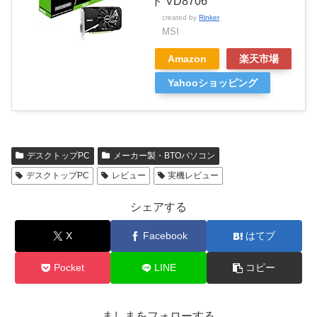
ド VD8706
created by
Rinker
MSI
Amazon
楽天市場
Yahooショッピング
デスクトップPC
メーカー製・BTOパソコン
デスクトップPC
レビュー
実機レビュー
シェアする
X
Facebook
はてブ
Pocket
LINE
コピー
ましまをフォローする