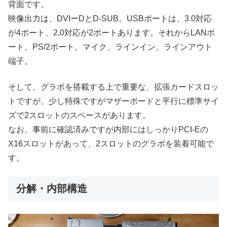
背面です。
映像出力は、DVIーDとD-SUB。USBポートは、3.0対応
が4ポート、2.0対応が2ポートあります。それからLANポ
ート、PS/2ポート。マイク、ラインイン、ラインアウト
端子。
そして、グラボを搭載する上で重要な、拡張カードスロッ
トですが、少し特殊ですがマザーボードと平行に標準サイ
ズで2スロットのスペースがあります。
なお、事前に確認済みですが内部にはしっかりPCI-Eの
X16スロットがあって、2スロットのグラボを装着可能で
す。
分解・内部構造