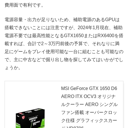
費用面で有利です。
電源容量・出力が足りないため、補助電源のあるGPUは
搭載できないことには注意ですが、2024年1月現在、補助
電源不要では最高性能となるGTX1650またはRX6400を搭
載すれば、合計で2～3万円前後の予算で、それなりに満
足にゲームをプレイ使用可能な一台に組むことも可能なの
で、主に中古などで掘り出し物を探してみてはいかがでし
ょうか。
MSI GeForce GTX 1650 D6
AERO ITX OCV3 オリジナ
ルクーラー AERO シングル
ファン搭載 オーバークロッ
ク仕様 グラフィックスカー