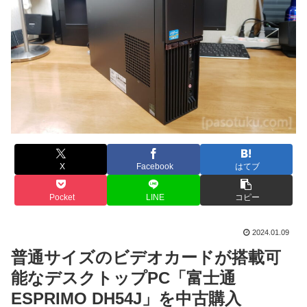
X
Facebook
はてブ
Pocket
LINE
コピー
2024.01.09
普通サイズのビデオカードが搭載可
能なデスクトップPC「富士通
ESPRIMO DH54J」を中古購入