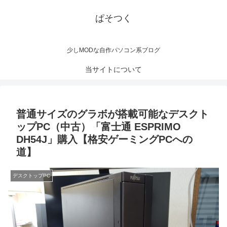
ぱそつく
少しMODな自作パソコン系ブログ
当サイトについて
普通サイズのグラボが搭載可能なデスクト
ップPC（中古）「富士通 ESPRIMO
DH54J」購入【格安ゲーミングPCへの
道】
デスクトップPC