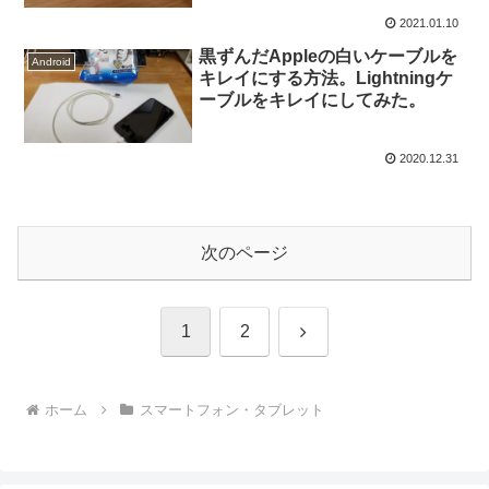
2021.01.10
黒ずんだAppleの白いケーブルを
Android
キレイにする方法。Lightningケ
ーブルをキレイにしてみた。
2020.12.31
次のページ
次
1
2
へ
ホーム
スマートフォン・タブレット