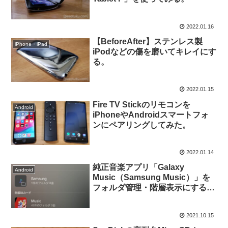
2022.01.16
【BeforeAfter】ステンレス製
iPhone・iPad
iPodなどの傷を磨いてキレイにす
る。
2022.01.15
Fire TV Stickのリモコンを
Android
iPhoneやAndroidスマートフォ
ンにペアリングしてみた。
2022.01.14
純正音楽アプリ「Galaxy
Android
Music（Samsung Music）」を
フォルダ管理・階層表示にする方
法。
2021.10.15