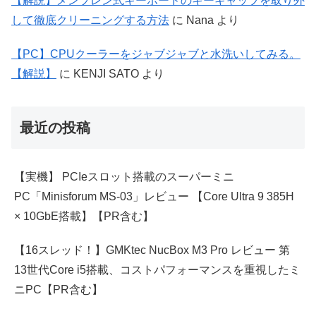
【解説】メンブレン式キーボードのキーキャップを取り外
して徹底クリーニングする方法
に
Nana
より
【PC】CPUクーラーをジャブジャブと水洗いしてみる。
【解説】
に
KENJI SATO
より
最近の投稿
【実機】 PCIeスロット搭載のスーパーミニ
PC「Minisforum MS-03」レビュー 【Core Ultra 9 385H
× 10GbE搭載】【PR含む】
【16スレッド！】GMKtec NucBox M3 Pro レビュー 第
13世代Core i5搭載、コストパフォーマンスを重視したミ
ニPC【PR含む】