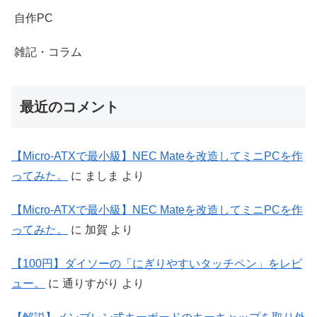
自作PC
雑記・コラム
最近のコメント
【Micro-ATXで最小級】NEC Mateを改造してミニPCを作
ってみた。
に
ましま
より
【Micro-ATXで最小級】NEC Mateを改造してミニPCを作
ってみた。
に
加賀
より
【100円】ダイソーの「にぎりやすいタッチペン」をレビ
ュー。
に
通りすがり
より