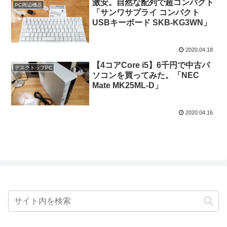
激安。自然な配列で超コンパクト
PC周辺機器
「サンワサプライ コンパクト
USBキーボード SKB-KG3WN」
2020.04.18
【4コアCore i5】6千円で中古パ
デスクトップPC
ソコンを買ってみた。「NEC
Mate MK25ML-D」
2020.04.16