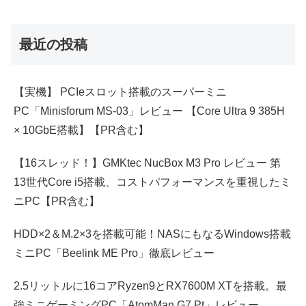
最近の投稿
【実機】 PCIeスロット搭載のスーパーミニ
PC「Minisforum MS-03」レビュー 【Core Ultra 9 385H
× 10GbE搭載】【PR含む】
【16スレッド！】GMKtec NucBox M3 Pro レビュー 第
13世代Core i5搭載、コストパフォーマンスを重視したミ
ニPC【PR含む】
HDD×2＆M.2×3を搭載可能！NASにもなるWindows搭載
ミニPC「Beelink ME Pro」徹底レビュー
2.5リットルに16コアRyzen9とRX7600M XTを搭載。最
強ミニゲーミングPC「AtomMan G7 Pt」レビュー