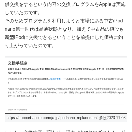
償交換をするという内容の交換プログラムをAppleは実施
していたのです。
そのためプログラムを利用しようと市場にある中古iPod
nano第一世代は品薄状態となり、加えて中古品の値段も
新型iPodに交換できるということを前提にした価格に釣
り上がっていたのです。
https://support.apple.com/ja-jp/ipodnano_replacement 参照2023-11-08