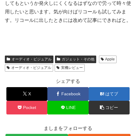
してもというか発火しにくくなるはずなので労って時々使
用したいと思います。気が向けばリコールも試してみま
す。リコールに出したときには改めて記事にできればと。
オーディオ・ビジュアル
ガジェット・その他
Apple
オーディオ・ビジュアル
実機レビュー
シェアする
X
Facebook
はてブ
Pocket
LINE
コピー
ましまをフォローする