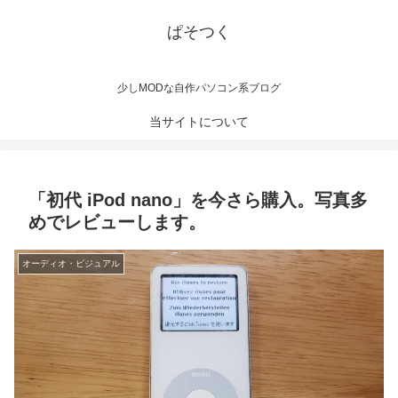
ぱそつく
少しMODな自作パソコン系ブログ
当サイトについて
「初代 iPod nano」を今さら購入。写真多
めでレビューします。
オーディオ・ビジュアル