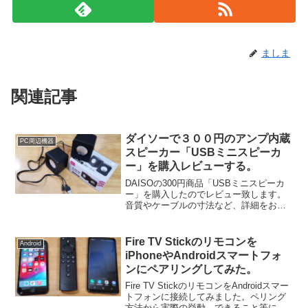
ましま
関連記事
ダイソーで３００円のアンプ内蔵
PC周辺機器
スピーカー「USBミニスピーカ
ー」を購入レビューする。
DAISOの300円商品「USBミニスピーカ
ー」を購入したのでレビュー致します。
音質やケーブルの寸法など、詳細をお伝
えしていきます。
Fire TV Stickのリモコンを
Android
iPhoneやAndroidスマートフォ
ンにペアリングしてみた。
Fire TV StickのリモコンをAndroidスマー
トフォンに接続してみました。ペリング
方法から実際の挙動、できること等につ