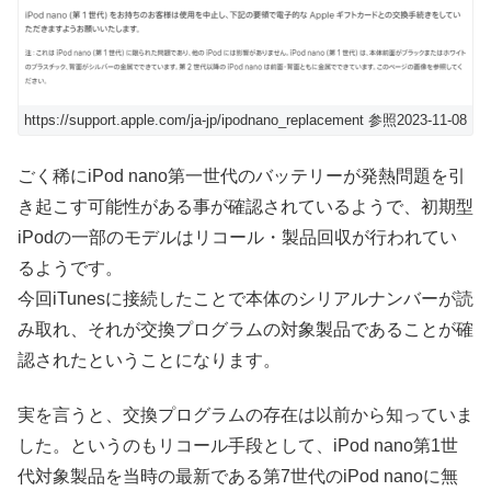
https://support.apple.com/ja-jp/ipodnano_replacement 参照2023-11-08
ごく稀にiPod nano第一世代のバッテリーが発熱問題を引
き起こす可能性がある事が確認されているようで、初期型
iPodの一部のモデルはリコール・製品回収が行われてい
るようです。
今回iTunesに接続したことで本体のシリアルナンバーが読
み取れ、それが交換プログラムの対象製品であることが確
認されたということになります。
実を言うと、交換プログラムの存在は以前から知っていま
した。というのもリコール手段として、iPod nano第1世
代対象製品を当時の最新である第7世代のiPod nanoに無