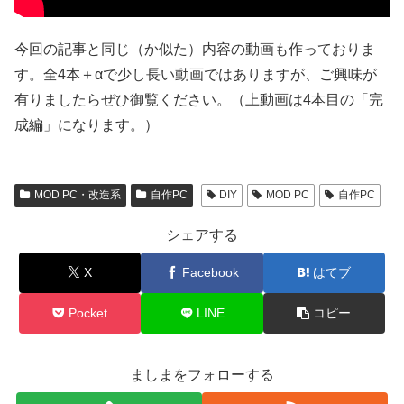
今回の記事と同じ（か似た）内容の動画も作っておりま
す。全4本＋αで少し長い動画ではありますが、ご興味が
有りましたらぜひ御覧ください。（上動画は4本目の「完
成編」になります。）
MOD PC・改造系
自作PC
DIY
MOD PC
自作PC
シェアする
X
Facebook
はてブ
Pocket
LINE
コピー
ましまをフォローする