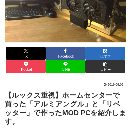
X
Facebook
はてブ
Pocket
LINE
コピー
2019.06.02
【ルックス重視】ホームセンターで
買った「アルミアングル」と「リベ
ッター」で作ったMOD PCを紹介しま
す。