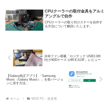
CPUクーラーの取付金具をアルミ
MOD PC・改造系
アングルで自作
CPUクーラーの取り付けステーを自作す
る方法について解説いたします。
冷却ファン搭載「ロジテック USB3.0外
付けHDDケース LHR-EJU3F」レビュー
【Galaxy純正アプリ】「Samsung
Music（Galaxy Music）」を前バージョ
ンに戻す方法。
ホーム
MOD PC・改造系