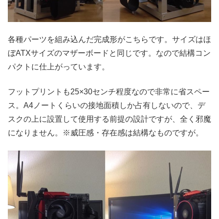
各種パーツを組み込んだ完成形がこちらです。サイズはほ
ぼATXサイズのマザーボードと同じです。なので結構コン
パクトに仕上がっています。
フットプリントも25×30センチ程度なので非常に省スペー
ス。A4ノートくらいの接地面積しか占有しないので、デ
スクの上に設置して使用する前提の設計ですが、全く邪魔
になりません。※威圧感・存在感は結構なものですが。