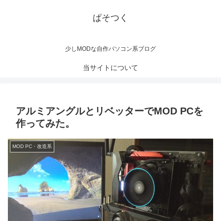
ぱそつく
少しMODな自作パソコン系ブログ
当サイトについて
アルミアングルとリベッターでMOD PCを
作ってみた。
MOD PC・改造系